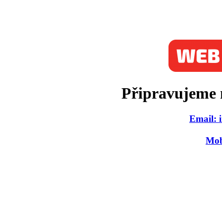
Připravujeme 
Email: 
Mob